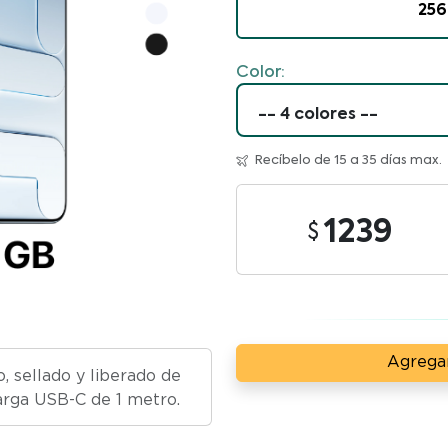
256
Color:
Recíbelo de 15 a 35 días max.
1239
Agregar
 sellado y liberado de
carga USB-C de 1 metro.