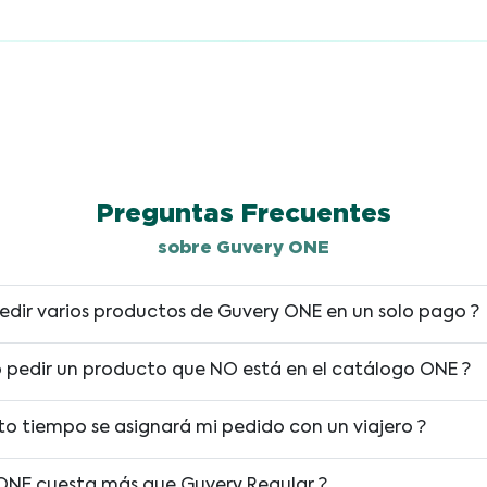
Preguntas Frecuentes
sobre Guvery ONE
edir varios productos de Guvery ONE en un solo pago ?
ro pedir un producto que NO está en el catálogo ONE ?
to tiempo se asignará mi pedido con un viajero ?
ONE cuesta más que Guvery Regular ?