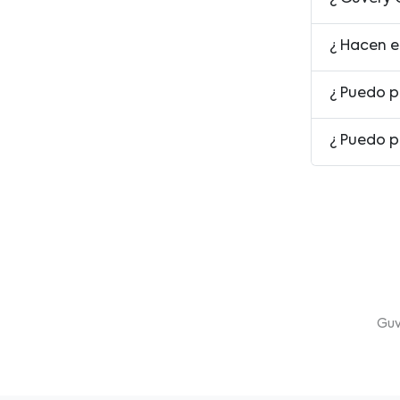
¿ Hacen e
¿ Puedo p
¿ Puedo p
Guv