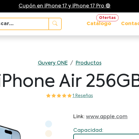
Cupón en iPhone 17 y iPhone 17 Pro 🟢
Ofertas
Catálogo
Conta
Guvery ONE
/
Productos
iPhone Air 256G
1 Reseñas
Link:
www.apple.com
Capacidad: