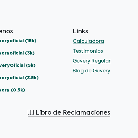
enos
Links
eryoficial (15k)
Calculadora
Testimonios
eryoficial (3k)
Guvery Regular
eryOficial (5k)
Blog de Guvery
eryoficial (3.5k)
very (0.5k)
Libro de Reclamaciones