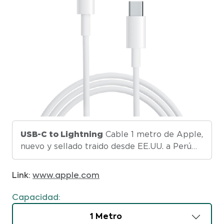
USB-C to Lightning
Cable 1 metro de Apple,
nuevo y sellado traido desde EE.UU. a Perú
con un viajero de Guvery.
Link:
www.apple.com
Capacidad:
1 Metro