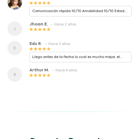
Comunicación rápida 10/10 Amabilidad 10/10 Estado
del producto 10/10 Ya he pedido antes en guvery y mi
producto en este caso llegó mucho más rápido !
Jhoan E.
- Hace 2 años
Edu R.
- Hace 3 años
Llego antes de la fecha lo cual es mucho mejor, el
producto 100% original.
Arthur M.
- Hace 4 años