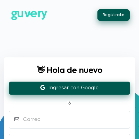
Regístrate
👋 Hola de nuevo
Ingresar con Google
ó
Correo