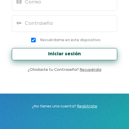
Correo
Contraseña
Recuérdame en este dispositivo
Iniciar sesión
¿Olvidaste tu Contraseña?
Recupérala
¿No tienes una cuenta?
Regístrate