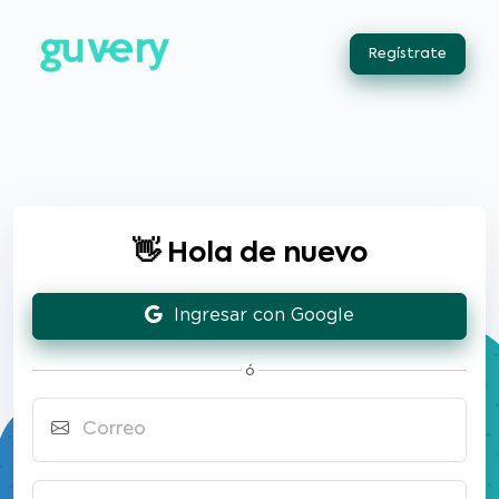
Regístrate
👋 Hola de nuevo
Ingresar con Google
ó
Correo