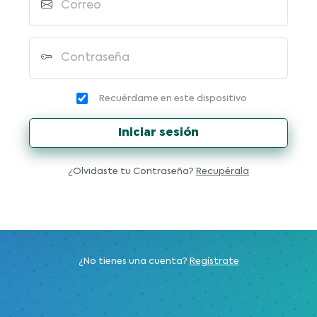
Correo
Contraseña
Recuérdame en este dispositivo
Iniciar sesión
¿Olvidaste tu Contraseña?
Recupérala
¿No tienes una cuenta?
Regístrate