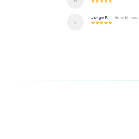
Jorge P.
- Hace 10 mess