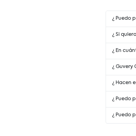
¿ Puedo p
¿ Si quie
¿ En cuán
¿ Guvery 
¿ Hacen e
¿ Puedo p
¿ Puedo p