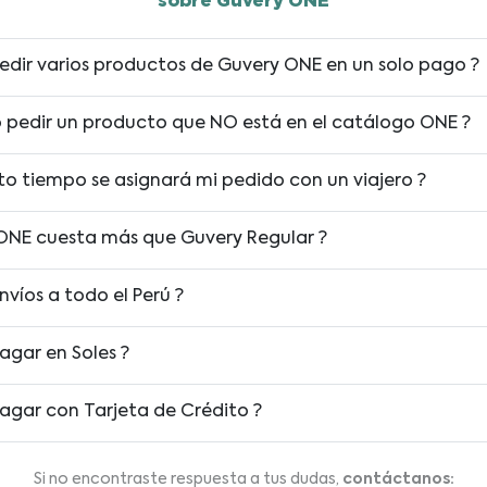
sobre Guvery ONE
edir varios productos de Guvery ONE en un solo pago ?
ro pedir un producto que NO está en el catálogo ONE ?
to tiempo se asignará mi pedido con un viajero ?
ONE cuesta más que Guvery Regular ?
nvíos a todo el Perú ?
agar en Soles ?
agar con Tarjeta de Crédito ?
Si no encontraste respuesta a tus dudas,
contáctanos: