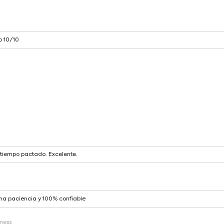
o 10/10
tiempo pactado. Excelente.
ha paciencia y 100% confiable
mess