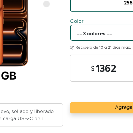
256
Color:
Recíbelo de 10 a 21 días max.
1362
Agregar
vo, sellado y liberado
de carga USB-C de 1