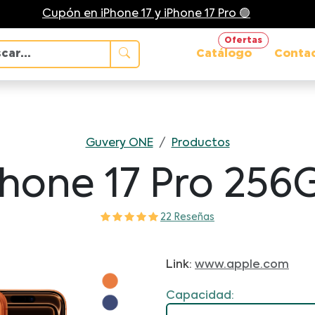
Cupón en iPhone 17 y iPhone 17 Pro 🟢
Ofertas
Catálogo
Conta
Guvery ONE
/
Productos
Phone 17 Pro 256
22 Reseñas
Link:
www.apple.com
Capacidad: