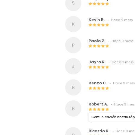
Kevin B.
- Hace 9 mess
Paolo Z.
- Hace 9 mess
Jayro R.
- Hace 9 mess
Renzo C.
- Hace 9 mess
Robert A.
- Hace 9 mes
Comunicación no tan rápi
Ricardo R.
- Hace 9 me