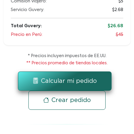
Comisión viajero:
$5
Servicio Guvery:
$2.68
Total Guvery:
$26.68
Precio en Perú:
$45
* Precios incluyen impuestos de EE.UU.
** Precios promedio de tiendas locales.
Calcular mi pedido
Crear pedido