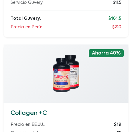
Servicio Guvery:
$11.5
Total Guvery:
$161.5
Precio en Perú:
$210
Ahorra 40%
Collagen +C
Precio en EE.UU.:
$19