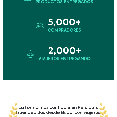
PRODUCTOS ENTREGADOS
5,000+
COMPRADORES
2,000+
VIAJEROS ENTREGANDO
La forma más confiable en Perú para
traer pedidos desde EE.UU. con viajeros.