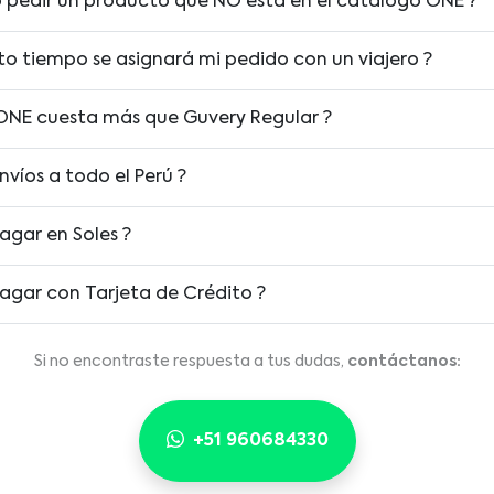
ro pedir un producto que NO está en el catálogo ONE ?
to tiempo se asignará mi pedido con un viajero ?
ONE cuesta más que Guvery Regular ?
nvíos a todo el Perú ?
agar en Soles ?
agar con Tarjeta de Crédito ?
Si no encontraste respuesta a tus dudas,
contáctanos:
+51 960684330