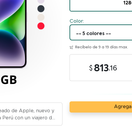
128
Color:
Recíbelo de 9 a 19 días max.
813
.16
Agregar
eado de Apple, nuevo y
 Perú con un viajero de