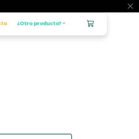
cto
¿Otro producto?