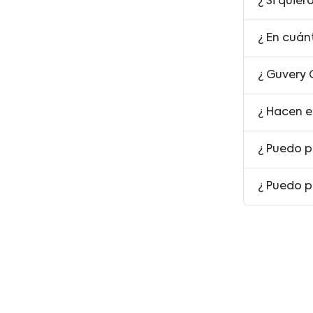
¿ Si quie
¿ En cuán
¿ Guvery 
¿ Hacen e
¿ Puedo p
¿ Puedo p