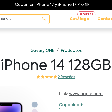
Cupón en iPhone 17 y iPhone 17 Pro 🟢
Ofertas
Catálogo
Conta
Guvery ONE
/
Productos
iPhone 14 128GB
2 Reseñas
Link:
www.apple.com
Capacidad: