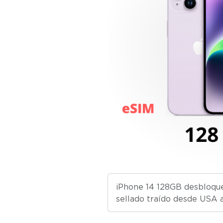
iPhone 14 128GB desbloqu
sellado traído desde USA a
Guvery.